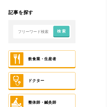
記事を探す
検 索
飲食業・生産者
ドクター
整体師・鍼灸師