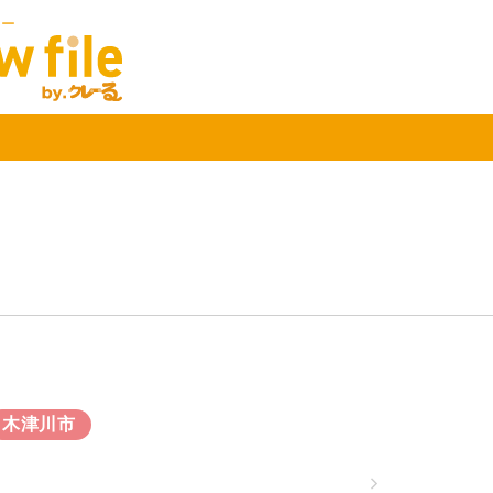
ュー
木津川市
科