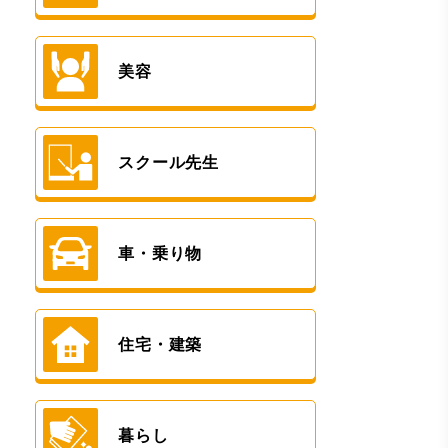
美容
スクール先生
車・乗り物
住宅・建築
暮らし