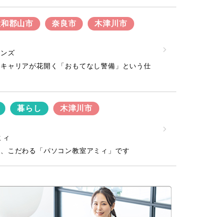
大和郡山市
奈良市
木津川市
ィンズ
ドキャリアが花開く「おもてなし警備」という仕
暮らし
木津川市
ミィ
に、こだわる「パソコン教室アミィ」です