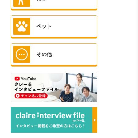
ペット
その他