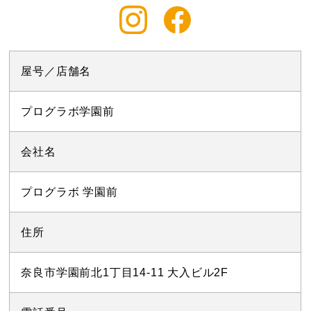
屋号／店舗名
プログラボ学園前
会社名
プログラボ 学園前
住所
奈良市学園前北1丁目14-11 大入ビル2F