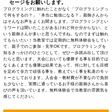
セージをお願いします。
プログラミングに触れたことがなく「プログラミングっ
て何をするの？」「本当に勉強になる？」親御さんから
はそんなお声をよくお聞きします。プログラミングとい
うワードは聞いたことがあるけれど何か分からない、と
いう親御さんが多いと思うんですね。なのでまずは触れ
てもらいたい！当教室では定期的に無料体験会をしてい
て、親子でのご参加・見学OKです。プログラミングを
知るきっかけのひとつとして、ぜひ一歩踏み出して頂け
たらと思います。大会においても優勝する事を目的では
なくあくまでも優勝は結果であって、何に対しても目標
を定めて全力で頑張る事を、教えていく事を私達のモッ
トーとしております。入会金・教材費が不要なので負担
も少ないと、実際に通っているお子様の親御さんから喜
びの声を頂いています。無料体験会で当教室の雰囲気を
感じてください。