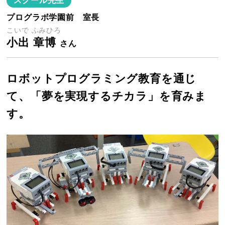
スクール先生
プログラボ学園前 室長
こいで ふみひろ
小出 章博
さん
ロボットプログラミング教育を通じ
て、「夢を実現するチカラ」を育みま
す。