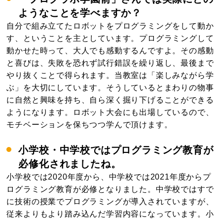
ようなことを学べますか？
自分で組み立てたロボットをプログラミングをして動か
す、ということを主としています。プログラミングして
動かせた時って、大人でも感動するんですよ。その感動
と喜びは、失敗を恐れず試行錯誤を繰り返し、最後まで
やり抜くことで得られます。当教室は「楽しみながら学
ぶ」を大切にしています。そうしているとまわりの物事
に自然と興味を持ち、自ら深く掘り下げることができる
ようになります。ロボット大会にも出場しているので、
モチベーションを保ちつつ学んで頂けます。
小学校・中学校ではプログラミング教育が
必修化されましたね。
小学校では2020年度から、中学校では2021年度からプ
ログラミング教育が必修となりました。中学校ではすで
に技術の授業でプログラミングが導入されていますが、
従来よりもより踏み込んだ学習内容になっています。小