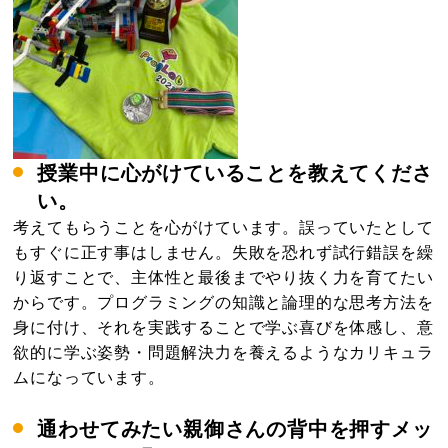
授業中に心がけていることを教えてくださ
い。
考えてもらうことを心がけています。誤っていたとして
もすぐに正す事はしません。失敗を恐れず試行錯誤を繰
り返すことで、主体性と最後までやり抜く力を育てたい
からです。プログラミングの知識と論理的な思考方法を
身に付け、それを実践することで学ぶ喜びを体感し、意
欲的に学ぶ姿勢・問題解決力を養えるようなカリキュラ
ムになっています。
通わせてみたい親御さんの背中を押すメッ