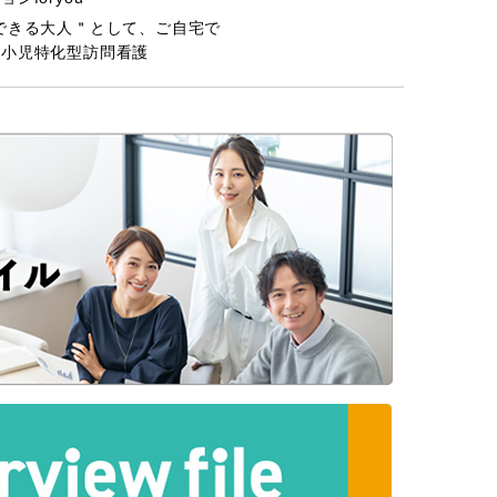
できる大人＂として、ご自宅で
う小児特化型訪問看護