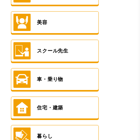
美容
スクール先生
車・乗り物
住宅・建築
暮らし