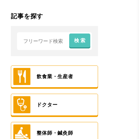
記事を探す
検 索
飲食業・生産者
ドクター
整体師・鍼灸師