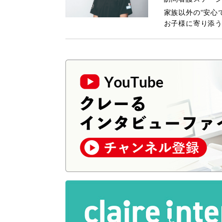
家族以外の“安心
お子様に寄り添