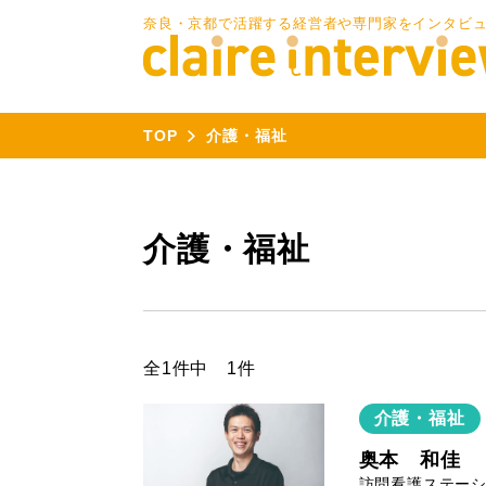
奈良・京都で活躍する経営者や専門家をインタビ
TOP
介護・福祉
介護・福祉
全1件中 1件
介護・福祉
奥本 和佳
訪問看護ステーショ