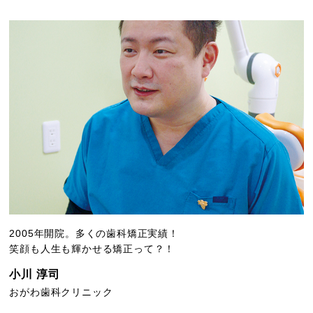
2005年開院。多くの歯科矯正実績！
笑顔も人生も輝かせる矯正って？！
小川 淳司
おがわ歯科クリニック