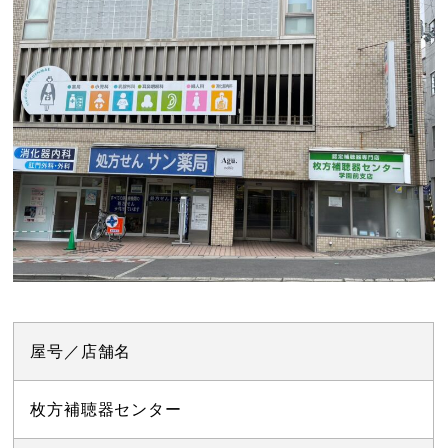
屋号／店舗名
枚方補聴器センター