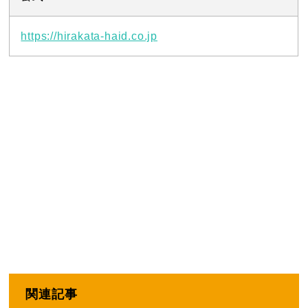
https://hirakata-haid.co.jp
関連記事