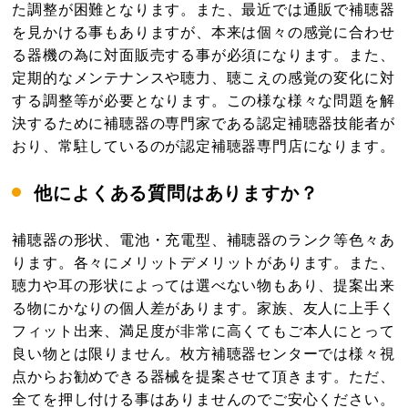
た調整が困難となります。また、最近では通販で補聴器
を見かける事もありますが、本来は個々の感覚に合わせ
る器機の為に対面販売する事が必須になります。また、
定期的なメンテナンスや聴力、聴こえの感覚の変化に対
する調整等が必要となります。この様な様々な問題を解
決するために補聴器の専門家である認定補聴器技能者が
おり、常駐しているのが認定補聴器専門店になります。
他によくある質問はありますか？
補聴器の形状、電池・充電型、補聴器のランク等色々あ
ります。各々にメリットデメリットがあります。また、
聴力や耳の形状によっては選べない物もあり、提案出来
る物にかなりの個人差があります。家族、友人に上手く
フィット出来、満足度が非常に高くてもご本人にとって
良い物とは限りません。枚方補聴器センターでは様々視
点からお勧めできる器械を提案させて頂きます。ただ、
全てを押し付ける事はありませんのでご安心ください。