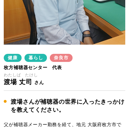
健康
暮らし
奈良市
枚方補聴器センター 代表
わたしば たけし
渡場 丈司
さん
渡場さんが補聴器の世界に入ったきっかけ
を教えてください。
父が補聴器メーカー勤務を経て、地元 大阪府枚方市で