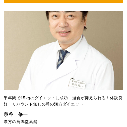
半年間で15kgのダイエットに成功！過食が抑えられる！体調良
好！リバウンド無しの噂の漢方ダイエット
泉谷 修一
漢方の鹿鳴堂薬舗