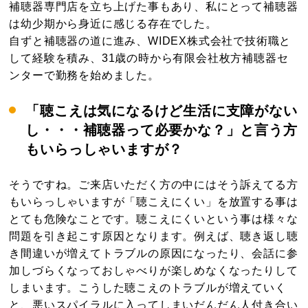
補聴器専門店を立ち上げた事もあり、私にとって補聴器
は幼少期から身近に感じる存在でした。
自ずと補聴器の道に進み、WIDEX株式会社で技術職と
して経験を積み、31歳の時から有限会社枚方補聴器セ
ンターで勤務を始めました。
「聴こえは気になるけど生活に支障がない
し・・・補聴器って必要かな？」と言う方
もいらっしゃいますが？
そうですね。ご来店いただく方の中にはそう訴えてる方
もいらっしゃいますが「聴こえにくい」を放置する事は
とても危険なことです。聴こえにくいという事は様々な
問題を引き起こす原因となります。例えば、聴き返し聴
き間違いが増えてトラブルの原因になったり、会話に参
加しづらくなっておしゃべりが楽しめなくなったりして
しまいます。こうした聴こえのトラブルが増えていく
と、悪いスパイラルに入ってしまいだんだん人付き合い