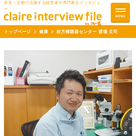
奈良・京都で活躍する経営者や専門家をインタビュ
ー
トップページ
健康
枚方補聴器センター 渡場 丈司