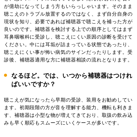
が億劫になってしまう方もいらっしゃいます。そのまま
聴こえのトラブル放置するのではなく、まず自分自身の
現状を知り、必要であれば補聴器で聴こえを補った方が
良いのです。補聴器を検討する上での順序としてはまず
耳鼻咽喉科に受診し、聴こえにくい原因の診断を受けて
ください。中には耳垢が詰まっている状態であったり、
聴こえにくい事が怖い病気のサインだったりします。受
診後、補聴器適用な方に補聴器相談の流れとなります。
なるほど。では、いつから補聴器はつけれ
ばいいですか？
聴こえが気になったら早期の受診、装用をお勧めしてい
ます。初期段階の方が音を理解する能力、機転も利きま
す、補聴器は小型な物が増えてきており、取扱の飲み込
みも早く順応もスムーズにいくケースが多いです。