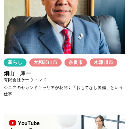
暮らし
大和郡山市
奈良市
木津川市
畑山 庫一
有限会社ケーウィンズ
シニアのセカンドキャリアが花開く「おもてなし警備」という
仕事